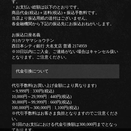
す。
・お支払い総額は以下のとおりです。
商品代金(税込)＋送料(税込)＋振込手数料です。
当店より振込用紙の送付はございません。
各金融機関から下記の振込先にお振込おねがいします。
お振込口座名義
カ)カツヤマショウテン
西日本シティ銀行 大名支店 普通 2174959
※10日以内にご入金、ご連絡がない場合はキャンセル扱い
となります。ご注意ください。
代金引換について
代引手数料(お買い上げ金額により異なります)
～9,999円 : 330円(税込)
10,000円～29,999円 : 440円(税込)
30,000円～99,999円 : 660円(税込)
100,000円～300,000円 : 1,100円(税込)
※代引手数料はお客さま負担となりますのでご注意くださ
い。
※1回のお支払における代金引換額は300,000円までとなっ
ております。