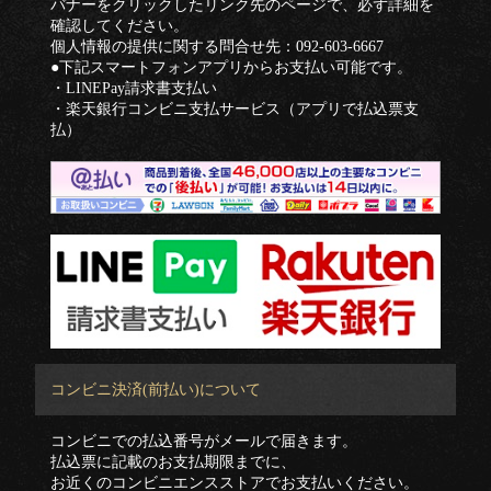
バナーをクリックしたリンク先のページで、必ず詳細を
確認してください。
個人情報の提供に関する問合せ先：092-603-6667
●下記スマートフォンアプリからお支払い可能です。
・LINEPay請求書支払い
・楽天銀行コンビニ支払サービス（アプリで払込票支
払）
コンビニ決済(前払い)について
コンビニでの払込番号がメールで届きます。
払込票に記載のお支払期限までに、
お近くのコンビニエンスストアでお支払いください。