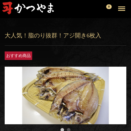
Menu
0
大人気！脂のり抜群！アジ開き6枚入
おすすめ商品