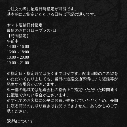
ご注文の際に配送日時指定が可能です。
基本的にご指定いただける日時は下記の通りです。
ヤマト運輸日付指定
最短のお届け日～プラス7日
【時間指定】
午前中
14:00～16:00
16:00～18:00
18:00～20:00
19:00～21:00
※指定日・指定時間はあくまで目安です。配達日時のご希望を
いただいておりましても、当日の道路交通事情により遅延等が
発生する場合がございます。
※一部の地域では配送会社の都合上ご指定いただいた時間通り
に配達できない場合がございます。
※すべてのお客様に公平にお買い物をしていただくため、長期
に渡る商品のお取り置きはお受けできません。あらかじめご了
承ください。
返品について