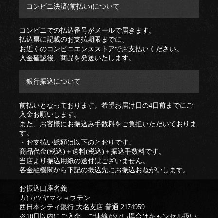
コンビニ決済(前払い)について
コンビニでの払込番号がメールで届きます。
払込票に記載のお支払期限までに、
お近くのコンビニエンスストアでお支払いください。
入金確認後、商品を発送いたします。
銀行振込について
前払いとなっております。希望お届け日の4日前までにご
入金お願いします。
また、お客様にお振込み手数料をご負担いただいておりま
す。
・お支払い総額は以下のとおりです。
商品代金(税込)＋送料(税込)＋振込手数料です。
当店より振込用紙の送付はございません。
各金融機関から下記の振込先にお振込おねがいします。
お振込口座名義
カ)カツヤマショウテン
西日本シティ銀行 大名支店 普通 2174959
※10日以内にご入金、ご連絡がない場合はキャンセル扱い