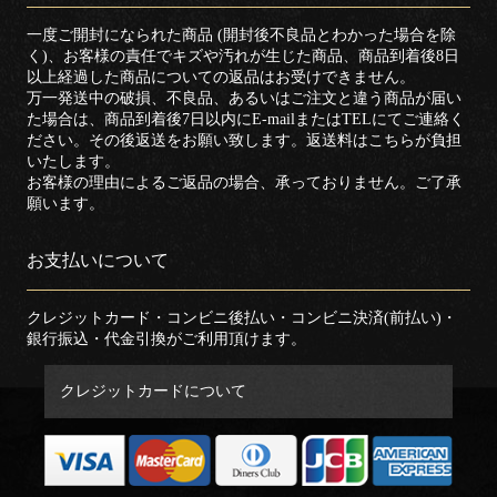
一度ご開封になられた商品 (開封後不良品とわかった場合を除
く)、お客様の責任でキズや汚れが生じた商品、商品到着後8日
以上経過した商品についての返品はお受けできません。
万一発送中の破損、不良品、あるいはご注文と違う商品が届い
た場合は、商品到着後7日以内にE-mailまたはTELにてご連絡く
ださい。その後返送をお願い致します。返送料はこちらが負担
いたします。
お客様の理由によるご返品の場合、承っておりません。ご了承
願います。
お支払いについて
クレジットカード・コンビニ後払い・コンビニ決済(前払い)・
銀行振込・代金引換がご利用頂けます。
クレジットカードについて